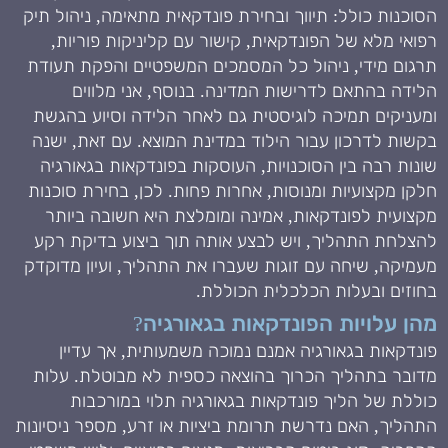
הסוכנות כולל: תיווך ובחירת פונדקאית מתאימה, ניהול תיק
רפואי מלא של הפונדקאית, קישור עם קליניקות פוריות,
תרגום מידי, ניהול כל המסמכים המשפטיים והפקת תעודת
הלידה בהתאם לדרישות המדינה. בנוסף, אני מלווים
ומעניקים תמיכה לוגיסטית גם לאחר הלידה וסיוע בהגשת
בקשות לדרכון עבור הילוד במדינת המוצא. עם זאת, ישנה
שונות רבה בין הסוכנויות, העוסקות בפונדקאות בגאורגיה
חלקן מקצועיות ומנוסות, אחרות פחות. לכן, בחירת סוכנות
מקצועית לפונדקאות, אמינה ומומלצת היא חשובה ביותר
להצלחת התהליך, ויש לבצע אותה תוך ביצוע בדיקת רקע
מעמיקה, שיחה עם זוגות שעברו את התהליך, ועיון מדוקדק
בחוזים ובעלות הכלכלית הכוללת.
מהן עלויות הפונדקאות בגאורגיה?
פונדקאות בגאורגיה אמנם נמוכה משמעותית, אך עדיין
מדובר בתהליך הכרוך בהוצאה כספית לא מבוטלת. עלות
כוללת של הליך פונדקאות בגאורגיה תלוי במורכבות
התהליך, האם נדרשת תרומת ביציות או זרע, מספר ניסיונות