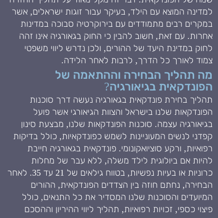
למדינה המוצא עם הילד, בעיקר עבור זוגות ישראלים, אשר
במקרים רבים מתמודדים עם בירוקרטיה סבוכה במדינות
אחרות. עם זאת, חשוב להבין כי החוק בגאורגיה אינו זהה
לחוק במדינת היעד של ההורים, ולכן נדרש ליווי משפטי
צמוד לאורך כל הדרך, לרבות לאחר הלידה.
מה תהליך הבחירה וההתאמה של
הפונדקאית בגיאורגיה?
תהליך בחירת פונדקאית בגאורגיה נעשה דרך סוכנות
הפונדקאות שלנו בישראל והצוות הגיאורגי אשר פועל
בגיאורגיה עצמה. סוכנות הפונדקאות שלנו, מבצעת סינון
קפדני לנשים המעוניינות לשמש כפונדקאיות, כולל בדיקות
רפואיות, ורקע סוציואקונומי. פונדקאית בגאורגיה חייבת
להיות אם ביולוגית לילד משלה, ללא עבר של מחלות
כרוניות או בעיות נפשיות, בטווח גילאים של 21 עד 35. לאחר
הבחירה, נחתם חוזה בין הצדדים הפונדקאית, ההורים
המיועדים והסוכנות שלנו המסדיר את כל התנאים, כולל
פיצוי כספי, זכויות רפואיות, תהליך ליווי ההיריון וההסכם