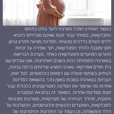
בעשור האחרון הפכה גאורגיה ליעד בולט בתחום
הפונדקאות, במיוחד עבור זוגות שאינם מצליחים להביא
ילדים לעולם בדרכים טבעיות. המדינה מציעה פתרון נגיש,
חוקי ומובנה להליך הפונדקאות, תוך שמירה על זכויות
ההורים המיועדים והפונדקאית כאחד. מערכת הבריאות
בגאורגיה התפתחה רבות בשנים האחרונות, ואנו עובדים עם
בית חולים אמריקאי- גאורגי המציע שירותים ברמה גבוהה,
לעיתים בשיתוף פעולה עם רופאים בינלאומיים. לצד זאת,
העלויות בגאורגיה נמוכות באופן ניכר בהשוואה למדינות
אחרות מה שהופך את המדינה לאטרקטיבית כלכלית עבור
זוגות ממדינות אחרות. במאמר זה נבחן את המסגרת
החוקית, תהליך הבחירה של פונדקאית, מעורבות סוכנויות
לפונדקאות, האתגרים הרגשיים והלוגיסטיים, ההשלכות על
הילד והמשפחה, וכן נעמוד על היתרונות והחסרונות של