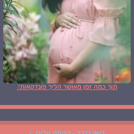
תוך כמה זמן מאושר הליך פונדקאות?
בואו נדבר - הקפה עלינו :)