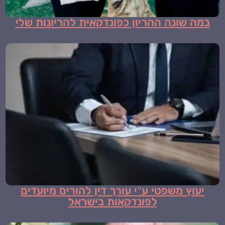
במה שונה ההריון כפונדקאית להריונות שלי
יעוץ משפטי ע"י עורך דין להורים מיועדים
לפונדקאות בישראל