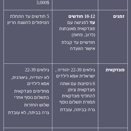
3,000$
זמנים
10-12 חודשים
5 חודשים עד התחלת
עד
לפגישה עם
הטיפולים להשגת הריון
פונדקאית מאובחנת
(לרוב, פחות)
חודשיים עד קבלת
אישור הוועדה
פונדקאית
גילאים 22-39 יהודיה ,
גילאים 22-39
ישראלית אמא לילדים
לא יהודייה, גיאורגית,
6 ניסיונות עם אותה
אמא לילדים
פונדקאית וניתן
מחליפים פונדקאית
להחליף פונדקאית
בתשלום נוסף אחרי
תמורת תשלום נוסף
שלוש החזרות
גרה בביתה, עובדת
גרה בביתה, לא עובדת