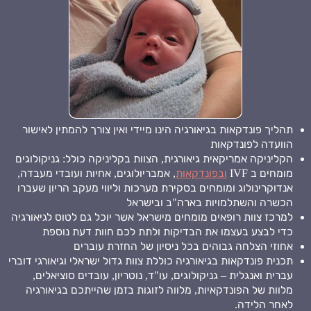
תהליך פונדקאות בגיאורגיה הינו מיידי ואין צורך להמתין לאישור
הוועדה לפונדקאות
הקליניקה אמריקאית גיאורגית, הצוות בקליניקה כולל: גניקולוגים
מומחים ב IVF
ובפונדקאות
, אמבריולוגים, אחיות ועובדי מעבדה,
אנדוקרינולוג ומומחים בסקירת מערכות וליווי מעקב הריון שעברו
הכשרה והשתלמויות בארה"ב ובישראל
למרכז צוות רופאים מומחים מישראל אשר יוכל גם לטוס לגיאורגיה
כדי לבצע בעצמו את הבדיקות ולתת לכם חוות דעת נוספת
אחוזי הצלחה גבוהים בכל ניסיון של החזרת עוברים
תכנית פונדקאות בגיאורגיה כוללת צוות גדול ישראלי וגיאורגי דוברי
עברית ואנגלית – גניקולוגים, עו"ד, נוטריון, עובדים סוציאלים,
מלוות של הפונדקאיות, מלווה לזוגות בזמן שהייתכם בגיאורגיה
לאחר הלידה.