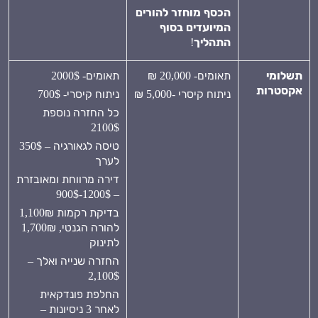
הכסף מוחזר להורים
המיועדים בסוף
התהליך
!
תשלומי
תאומים- 20,000 ₪
תאומים- 2000$
אקסטרות
ניתוח קיסרי -5,000 ₪
ניתוח קיסרי- 700$
כל החזרה נוספת
2100$
טיסה לגאורגיה – 350$
לערך
דירה מרווחת ומאובזרת
– 1200$-900$
בדיקת רקמות 1,100₪
להורה הגנטי, 1,700₪
לתינוק
החזרה שנייה ואלך –
2,100$
החלפת פונדקאית
לאחר 3 ניסיונות –