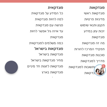
פונדקאות
פונדקאית
פונדקאות ראשי
כל המידע על פונדקאית
מדיניות פרטיות
למה להיות פונדקאית
תקנון ותנאי שימוש
פגישה עם פונדקאית
זכות עיון במידע
עד איזה גיל אפשר להיות
פונדקאות
פונדקאית
מה זה פונדקאות
כמה משלמים לפונדקאית
פונדקאות בישראל
תפקידי המרכז להורות
פונדקאות בישראל
סוכנות פונדקאות
מחיר פונדקאות בישראל
מדריך לפונדקאות
פונדקאות לזוגות חד מיניים
1
שאלות ותשובות לפונדקאות
פונדקאות בארץ
הליך פונדקאות
תנאים לפונדקאות
המרכז לפונדקאות
פונדקאות בחול
פונדקאות בחול
פונדקאות בעולם
פונדקאות בגיאורגיה
אם פונדקאית
פונדקאות בגיאורגיה
להיות פונדקאית