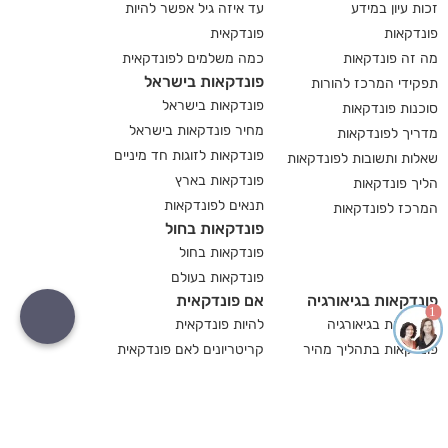
זכות עיון במידע
עד איזה גיל אפשר להיות
פונדקאות
פונדקאית
מה זה פונדקאות
כמה משלמים לפונדקאית
פונדקאות בישראל
תפקידי המרכז להורות
פונדקאות בישראל
סוכנות פונדקאות
מחיר פונדקאות בישראל
מדריך לפונדקאות
פונדקאות לזוגות חד מיניים
שאלות ותשובות לפונדקאות
פונדקאות בארץ
הליך פונדקאות
תנאים לפונדקאות
המרכז לפונדקאות
פונדקאות בחול
פונדקאות בחול
פונדקאות בעולם
פונדקאות בגיאורגיה
אם פונדקאית
1
פונדקאות בגיאורגיה
להיות פונדקאית
פונדקאות בתהליך מהיר
קריטריונים לאם פונדקאית
פונדקאות ליחידנים
פונדקאית בגיאורגיה
פונדקאות ליחידנים
פונדקאות בישראל ובגיאורגיה
הורות יחידנית
המדריך לפונדקאות בגיאורגיה