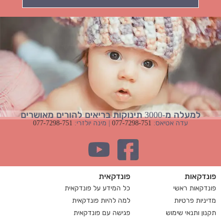
למעלה מ-3000 תינוקות בריאים להורים מאושרים
עדה אטיאס:
077-7298-751
| מינה יולזרי:
077-7298-751
פונדקאות
פונדקאית
פונדקאות ראשי
כל המידע על פונדקאית
מדיניות פרטיות
למה להיות פונדקאית
תקנון ותנאי שימוש
פגישה עם פונדקאית