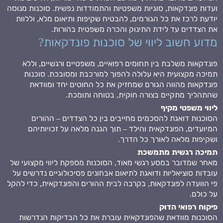
ועדות פונדקאות, סוגיות משפטיות והתמודדות נפשית. סוכנות מנוסה
יודעת לרכז את כל הגורמים, להבטיח שקיפות ותיאום מלא, וללוות
את הצדדים עד לידת התינוק והכרה משפטית בהורות.
מדוע חשוב ליווי של סוכנות פונדקאות?
פונדקאות משלבת בין תחומים רפואיים, משפטיים ורגשיים, וללא
תמיכה מקצועית היא עלולה להפוך למורכבת ומסובכת. סוכנות
פונדקאות מהווה הגורם שמחזיק את כל החוטים יחד ומוודאת
שהתהליך מתקיים בצורה חוקית, בטוחה ותומכת.
ליווי משפטי מקיף
הסוכנות דואגת להסכמים מחייבים בין כל הצדדים – ההורים
המיועדים, הפונדקאית והילד – תוך הגנה מלאה על זכויותיהם
ושקיפות מלאה לאורך כל הדרך.
תמיכה רגשית מתמשכת
מאחר שמדובר במסע רגשי מאוד, הסוכנות מספקת ליווי מקצועי של
עובדות סוציאליות ודואגת לתיאום אבחונים פסיכולוגיים נדרשים על
פי הוועדה לפונדקאות, בקרבה לבית ההורים והפונדקאית, כדי להקל
על כולם.
פיקוח רפואי הדוק
הסוכנות מוודאת שהפונדקאית עוברת את כל הבדיקות הנדרשות