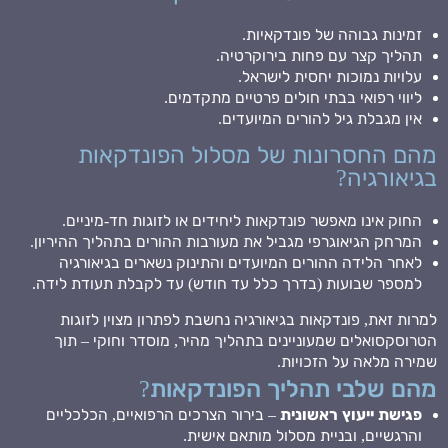
זמינות גבוהה של פונדקאיות.
תהליך קצר עם פחות בירוקרטיה.
עלויות נמוכות יחסית לישראל.
ליווי רפואי בבתי חולים פרטיים מתקדמים.
אין מגבלת גיל להורים המיועדים.
מהם החסרונות של מסלול הפונדקאות
בגיאורגיה?
החוק אינו מאפשר פונדקאות ליחידים או לזוגות חד-מיניים.
המרחק הגיאוגרפי מגביל את מעורבות ההורים בתהליך ההיריון.
לאחר הלידה ההורים המיועדים והתינוק נשארים בגיאורגיה
למספר שבועות (בדרך כלל עד חודש) עד לקבלת תעודת לידה.
למרות זאת, פונדקאות בגיאורגיה נחשבת לפתרון מצוין לזוגות
הטרוסקסואלים שמעוניינים בתהליך מהיר, מוסדר וחוקי – תוך
שמירה מלאה על הזכויות.
מהם שלבי תהליך הפונדקאות?
פגישת ייעוץ ראשונית
– בירור הצרכים הרפואיים, הכלכליים
והרגשיים, ובניית מסלול מותאם אישית.