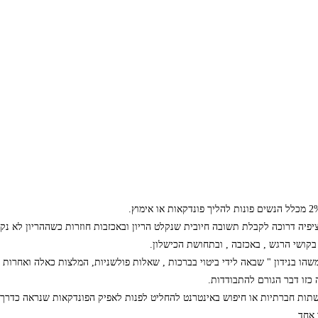
ציפיה דרוכה לקבלת תשובה חיובית שנקלט הריון ובאכזבות חוזרות כשההריון לא נ
קושי הרגש , באכזבה , ובתחושת הכישלון.
הו בנידון " שבאה לידי ביטוי בברכות , שאלות פולשניות, המלצות כאלה ואחרות 
 כזו דבר הגורם להתבודדות.
שתות חברתיות או חיפוש באינטרנט להחליט לפנות לאפיק הפונדקאות שנראה כדרך בע
 אחד.