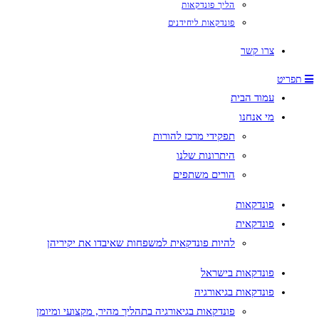
הליך פונדקאות
פונדקאות ליחידנים
צרו קשר
תפריט
עמוד הבית
מי אנחנו
תפקידי מרכז להורות
היתרונות שלנו
הורים משתפים
פונדקאות
פונדקאית
להיות פונדקאית למשפחות שאיבדו את יקיריהן
פונדקאות בישראל
פונדקאות בגיאורגיה
פונדקאות בגיאורגיה בתהליך מהיר, מקצועי ומיומן