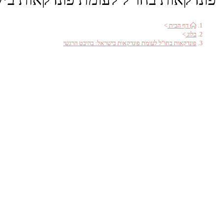
דף הבית
>
בלוג
>
פונדקאות בחו"ל לעומת פונדקאות בישראל: בהיבט הרגשי