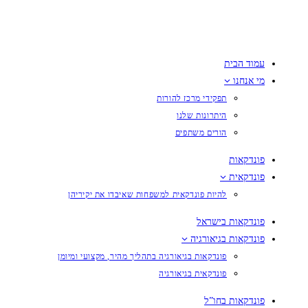
עמוד הבית
מי אנחנו
תפקידי מרכז להורות
היתרונות שלנו
הורים משתפים
פונדקאות
פונדקאית
להיות פונדקאית למשפחות שאיבדו את יקיריהן
פונדקאות בישראל
פונדקאות בגיאורגיה
פונדקאות בגיאורגיה בתהליך מהיר, מקצועי ומיומן
פונדקאית בגיאורגיה
פונדקאות בחו”ל