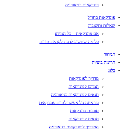
פונדקאית בגיאורגיה
פונדקאות בחו”ל
שאלות ותשובות
אם פונדקאית – כל המידע
כל מה שחשוב לדעת לקראת הורות
תמחור
תרומת ביציות
בלוג
מדריך לפונדקאות
המרכז לפונדקאות
תנאים לפונדקאות בגיאורגיה
עד איזה גיל אפשר להיות פונדקאית
סוכנות פונדקאות
תנאים לפונדקאות
המדריך לפונדקאות בגיאורגיה