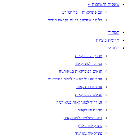
שאלות ותשובות
אם פונדקאית – כל המידע
כל מה שחשוב לדעת לקראת הורות
תמחור
תרומת ביציות
בלוג
מדריך לפונדקאות
המרכז לפונדקאות
תנאים לפונדקאות בגיאורגיה
עד איזה גיל אפשר להיות פונדקאית
סוכנות פונדקאות
תנאים לפונדקאות
המדריך לפונדקאות בגיאורגיה
מה זה פונדקאות
כמה משלמים לפונדקאית
פונדקאות בארץ
פונדקאות גאורגיה