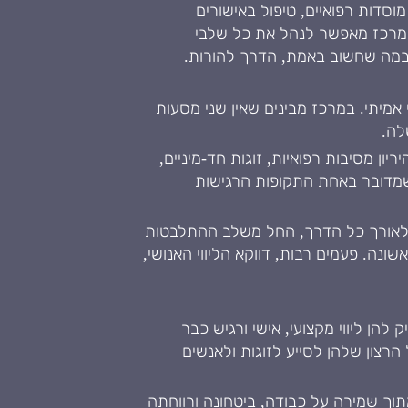
וסדות רפואיים, טיפול באישורים
 המרכז מאפשר לנהל את כל שלבי
במה שחשוב באמת, הדרך להורות.
אמיתי. במרכז מבינים שאין שני מסעות
לה.
ון מסיבות רפואיות, זוגות חד-מיניים,
 שמדובר באחת התקופות הרגישות
ת לאורך כל הדרך, החל משלב ההתלבטות
נה. פעמים רבות, דווקא הליווי האנושי,
הן ליווי מקצועי, אישי ורגיש כבר
צון שלהן לסייע לזוגות ולאנשים
וך שמירה על כבודה, ביטחונה ורווחתה