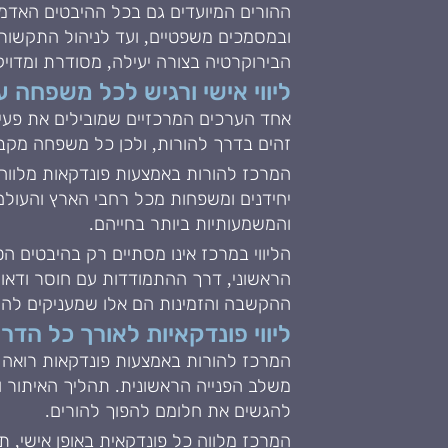
ההורים המיועדים גם בכל ההיבטים האדמינ
ובמסמכים משפטיים, ועד לניהול התקשור
הבירוקרטיה בצורה יעילה, מסודרת ומד
ליווי אישי ורגיש לכל משפחה 
אחד הערכים המרכזיים שמובילים את פעיל
זהים בדרך להורות, ולכן כל משפחה מקבל
המרכז להורות באמצעות פונדקאות מלווה זו
יחידנים ומשפחות מכל רחבי הארץ והעולם
והמשמעותיות ביותר בחייהם.
הליווי במרכז אינו מסתיים רק בהיבטים
הראשוני, דרך ההתמודדות עם חוסר ודאות 
ההקשבה והזמינות הם אלו שמעניקים להור
ליווי פונדקאיות לאורך כל הדר
המרכז להורות באמצעות פונדקאות רואה בפ
משלב הפנייה הראשונית. תהליך האיתור ו
להגשים את חלומם להפוך להורים.
המרכז מלווה כל פונדקאית באופן אישי, 