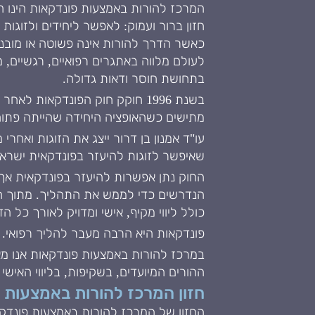
המרכז להורות באמצעות פונדקאות הינו ה
חזון ברור ועמוק: לאפשר ליחידים ולזוג
כאשר הדרך להורות אינה פשוטה או מובנ
לעולם מלווה באתגרים רפואיים, רגשיים, מ
בתחושת חוסר ודאות גדולה.
בשנת 1996 חוקק חוק הפונדקאות ל
מתישים כשהאופציה היחידה שהייתה פתוחה
עו"ד אמנון בן דרור ייצג את הזוגות ואחר
שאיפשר לזוגות להיעזר בפונדקאית ישראל
החוק נתן אפשרות להיעזר בפונדקאית אך 
הנדרשים כדי לממש את התהליך. מתוך ההב
כולל ליווי מקיף, אישי ומדויק לאורך 
פונדקאות היא הרבה מעבר להליך רפואי. 
במרכז להורות באמצעות פונדקאות אנו מ
ההורים המיועדים, בשקיפות, בליווי האיש
חזון המרכז להורות באמצעות 
החזון של המרכז להורות באמצעות פונדקא