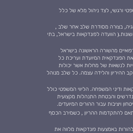
טי ורגשי, לצד ניהול מלא של כלל
יה, בצורה מסודרת שלב אחר שלב ,
נות.( הוועדה לפונדקאות בישראל, בתי
ם רפואיים מהשורה הראשונה בישראל
יאת הפונדקאית המיועדת ועריכת כל
יות לנשאות של מחלות אשר יכולות
קב ההיריון והלידה עצמה. כל שלב מנוהל
ות ודיני המשפחה. הליווי המשפטי כולל
 הנדרשים והבטחת התנהלות מקצועית
ון ויציבות עבור ההורים המיועדים.
תאם להתקדמות ההריון , כשמירב הכסף
הורות באמצעות פונדקאות מלווה את