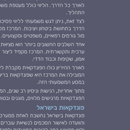
לאורך כל הדרך. הליווי כולל מעטפת מש
התהליך.
לצד זאת, ניתן דגש משמעותי לליווי פסי
הדרך בתחושת ביטחון ויציבות. המרכז מל
מול גורמים רפואיים, משפטיים ומקצועיים.
אחד השלבים החשובים ביותר הוא מציאת ה
ערכית ותקשורתית. המרכז מקפיד ליצור ה
אמון, שקיפות וכבוד הדדי.
לאורך ההיריון כולו הפונדקאית מקבלת לי
המובילה את המרכז היא שפונדקאות בריא
במסע המשמעותי הזה.
מתוך אחריות, רגישות וניסיון רב שנים, ה
הפונדקאיות מרגישים מלווים, מוגנים ובט
פונדקאות בישראל
פונדקאות בישראל נחשבת לאחת ממערכות
והוועדה לאישור הסכמים לנשיאת עוברים.