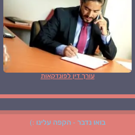
עורך דין לפונדקאות
בואו נדבר - הקפה עלינו :)