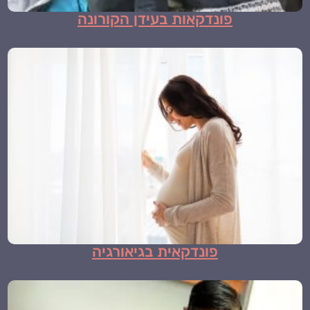
פונדקאות בעידן הקורונה
פונדקאית בגיאורגיה