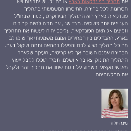
את
תהליך הפונדקאות בארץ
או בחו"ל. יש יתרונות ויש
חסרונות לכל בחירה. החיסרון המשמעותי בתהליך
פונדקאות בארץ הוא התהליך הבירוקרטי, בעוד שבחו"ל
העניינים יותר פשוטים. מצד שני, אם תרצו להיות קרובים
וזמינים אל האם הפונדקאית עליכם יהיה לעשות את התהליך
בארץ. ההבדלים בין המחירים אמנם משמעותי אך שימו לב
מה כל תהליך מציע לכם ותפעלו בהתאם ותחת שיקול דעת.
הבחירה אמנם חשובה אך לא קריטית, העיקר שלאחר
התהליך התינוק יצא בריא ושלם. תמיד תוכלו לקבל ייעוץ
מאנשי מקצוע ולשמוע על זוגות שחוו את תהליך זהה ולקבל
את המלצותיהם.
מינה יולזרי