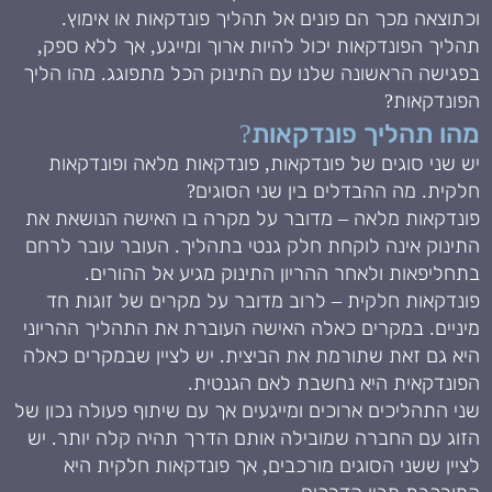
וכתוצאה מכך הם פונים אל תהליך פונדקאות או אימוץ.
תהליך הפונדקאות יכול להיות ארוך ומייגע, אך ללא ספק,
בפגישה הראשונה שלנו עם התינוק הכל מתפוגג. מהו הליך
הפונדקאות?
מהו תהליך פונדקאות?
יש שני סוגים של פונדקאות, פונדקאות מלאה ופונדקאות
חלקית. מה ההבדלים בין שני הסוגים?
פונדקאות מלאה – מדובר על מקרה בו האישה הנושאת את
התינוק אינה לוקחת חלק גנטי בתהליך. העובר עובר לרחם
בתחליפאות ולאחר ההריון התינוק מגיע אל ההורים.
פונדקאות חלקית – לרוב מדובר על מקרים של זוגות חד
מיניים. במקרים כאלה האישה העוברת את התהליך ההריוני
היא גם זאת שתורמת את הביצית. יש לציין שבמקרים כאלה
הפונדקאית היא נחשבת לאם הגנטית.
שני התהליכים ארוכים ומייגעים אך עם שיתוף פעולה נכון של
הזוג עם החברה שמובילה אותם הדרך תהיה קלה יותר. יש
לציין ששני הסוגים מורכבים, אך פונדקאות חלקית היא