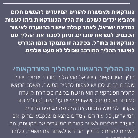
פונדקאות מאפשרת להורים המיועדים להגשים חלום
ולהביא ילדים לעולם. את הליך הפונדקאות ניתן לעשות
במדינת ישראל, לאחר קבלת אישור מהוועדה לאישור
הסכמים לנשיאת עוברים, וניתן לעבור את ההליך עם
פונדקאיות בחו"ל. בכתבה זו נתמקד בזמן הנדרש
לאישור ההליך המורכב שכולל לא מעט שלבים.
מה ההליך הראשוני בתהליך הפונדקאות?
הליך הפונדקאות בישראל הוא הליך מורכב יחסית ויש בו
שלבים רבים, לכן יש לצפות להליך ממושך. השלב הראשון
להליך הפונדקאות הוא הגשת בקשה מסודרת לוועדה
לאישור הסכמים לנשיאת עוברים על מנת לקבל אישור
עקרוני למימוש הזכות. את הבקשה מגישים ההורים
המיועדים, כל עוד הם עומדים בתנאים שנקבעו בחוק. אם
הוועדה מחליטה לאשר להורים המיועדים את בקשתם, הם
רשאים להתחיל בהליך הנדרש לאיתור אם נושאת, כלומר