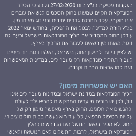
בעקבות פסיקת בג"ץ ביום 27/02/2020 נקבע כי הסדר
הפונדקאות הקיים שמעוגן בחוק הסכמים לנשיאת עוברים
אינו חוקתי, עקב החרגת גברים יחידים ובני זוג מאותו מין.
בג"ץ הורה למדינה לבטל את ההפליה, ובחודש ינואר 2022
עודכן החוק המסדיר את הליך הפונדקאות בישראל וכעת גם
זוגות מאותו מין רשאים לעבור את ההליך בארץ.
יש לציין כי עד לתיקון החוק בישראל, נאלצו זוגות חד מיניים
לעבור תהליך פונדקאות רק מעבר לים, במדינות המאפשרות
זאת כמו ארצות הברית וקנדה.
האם יש אפשרויות מימון?
הליך הפונדקאות במדינת ישראל ובמדינות מעבר לים אינו
זול, לכן יש הורים מיועדים המתקשים להביא ילד לעולם
ולהגשים את חלומם. החוק בארץ מאפשר מימון רק של
עלויות הטיפול הרפואי, כל עוד הוא נעשה בבית חולים ציבורי.
החוק לא מכיר בשאר התשלומים הנדרשים להליך
הפונדקאות בישראל, לרבות התשלום לאם הנושאת ולאנשי