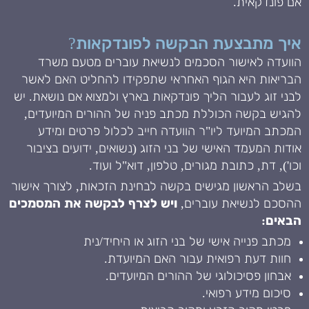
אם פונדקאית.
איך מתבצעת הבקשה לפונדקאות?
הוועדה לאישור הסכמים לנשיאת עוברים מטעם משרד
הבריאות היא הגוף האחראי שתפקידו להחליט האם לאשר
לבני זוג לעבור הליך פונדקאות בארץ ולמצוא אם נושאת. יש
להגיש בקשה הכוללת מכתב פניה של ההורים המיועדים,
המכתב המיועד ליו"ר הוועדה חייב לכלול פרטים ומידע
אודות המעמד האישי של בני הזוג (נשואים, ידועים בציבור
וכו'), דת, כתובת מגורים, טלפון, דוא"ל ועוד.
בשלב הראשון מגישים בקשה לבחינת הזכאות, לצורך אישור
ההסכם לנשיאת עוברים,
ויש לצרף לבקשה את המסמכים
הבאים:
מכתב פנייה אישי של בני הזוג או היחיד/נית
חוות דעת רפואית עבור האם המיועדת.
אבחון פסיכולוגי של ההורים המיועדים.
סיכום מידע רפואי.