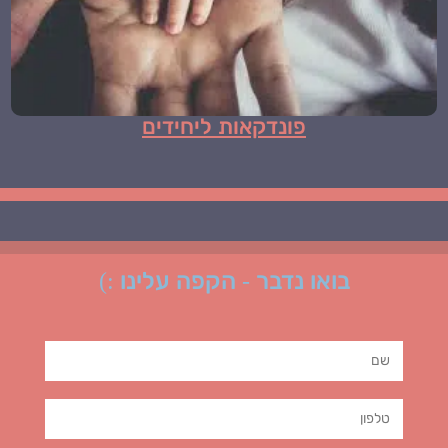
פונדקאות ליחידים
בואו נדבר - הקפה עלינו :)