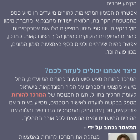
מקצוע אחרים.
אפשרויות המימון המתאימות להורים מיועדים הן סיוע כספי
מהמשפחה הקרובה, הלוואה ייעודית מהבנק או מחברת מימון
חוץ בנקאית, יש גופי מימון המציעים הלוואות אטרקטיביות
להורים המיועדים הזקוקים למימון הליך הפונדקאות. כמו כן,
אפשר להיות יצירתיים ולגייס כסף באמצעות מימון המונים,
מכון פועה וכו'.
כיצד אנחנו יכולים לעזור לכם?
המרכז להורות מציע סיוע חשוב להורים המיועדים, החל
מייעוץ מקצועי והסברים על הליך הפונדקאות בישראל
לעומת ההליך בחו"ל. הצוות המנוסה של
המרכז להורות
מטפל בבקשה לוועדה לאישור הסכמים, מסייע באיתור אם
פונדקאית, מכין את התיק והמסמכים הנדרשים ומלווה את
ההורים המיועדים והאם הנושאת לכל אורך התהליך.
המאמר נכתב על ידי :
מנהלת את המרכז להורות באמצעות