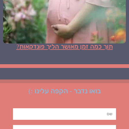
תוך כמה זמן מאושר הליך פונדקאות?
בואו נדבר - הקפה עלינו :)