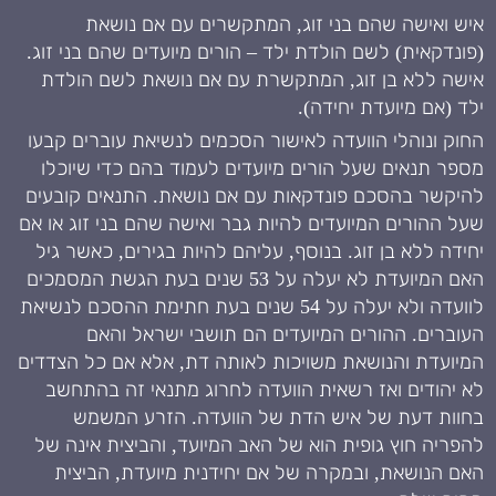
איש ואישה שהם בני זוג, המתקשרים עם אם נושאת
(פונדקאית) לשם הולדת ילד – הורים מיועדים שהם בני זוג.
אישה ללא בן זוג, המתקשרת עם אם נושאת לשם הולדת
ילד (אם מיועדת יחידה).
החוק ונוהלי הוועדה לאישור הסכמים לנשיאת עוברים קבעו
מספר תנאים שעל הורים מיועדים לעמוד בהם כדי שיוכלו
להיקשר בהסכם פונדקאות עם אם נושאת. התנאים קובעים
שעל ההורים המיועדים להיות גבר ואישה שהם בני זוג או אם
יחידה ללא בן זוג. בנוסף, עליהם להיות בגירים, כאשר גיל
האם המיועדת לא יעלה על 53 שנים בעת הגשת המסמכים
לוועדה ולא יעלה על 54 שנים בעת חתימת ההסכם לנשיאת
העוברים. ההורים המיועדים הם תושבי ישראל והאם
המיועדת והנושאת משויכות לאותה דת, אלא אם כל הצדדים
לא יהודים ואז רשאית הוועדה לחרוג מתנאי זה בהתחשב
בחוות דעת של איש הדת של הוועדה. הזרע המשמש
להפריה חוץ גופית הוא של האב המיועד, והביצית אינה של
האם הנושאת, ובמקרה של אם יחידנית מיועדת, הביצית