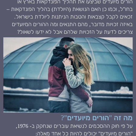
הורים מיועדים שביצעו את תהליך הפונדקאות בארץ או
בחו"ל, וכמו כן האם הנושאת (היולדת) בהליך הפונדקאות –
זכאים לקבל קצבאות והטבות הניתנות ליולדת בישראל.
באיזה זכויות מדובר, מהם התנאים ומה ההורים המיועדים
צריכים לדעת על הזכויות שלהם אבל לא ידעו לשאול?
מה זה "הורים מיועדים"?
על פי חוק ההסכמים לנשיאת עוברים שנחקק ב- 1976,
"הורים מיועדים" יכולים להיות כל אחד מאלה: