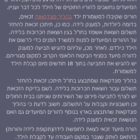
המיועדים נחשבים להוריו החוקיים של הילד לכל דבר ועניין.
הורים שקיבלו למשמורת ילד
בהליך פונדקאות
זכאים,
בדומה ליולדות, למענק לידה. כמו כן, תיתכן זכאות להחזר
תשלום הוצאות אשפוז בחו"ל בגין הוצאות הכרוכות בלידה.
על ההורים המיועדים לפנות למשרד הפנים כדי לרשום את
הילד כילדם. לאחר מכן, עליהם להגיש תביעה למענק
להורה מיועד בסניף הביטוח הלאומי הקרוב למקום מגוריהם.
יש להגיש את התביעה בתוך 18 חודשים מיום קבלת הילד
למשמורת.
בהליך פונדקאות שמתבצע בחו"ל תיתכן זכאות להחזר
תשלום עבור הוצאות הכרוכות בלידה. לשם בדיקת הזכאות
יש לצרף לתביעה פירוט של השירותים שניתנו בבית החולים
וכן חשבוניות וקבלות על התשלום. חשוב לדעת כי בהליך
פונדקאות שהתבצע בארץ בנוסף להורים המיועדים גם האם
הנושאת זכאית למענק לידה.
הורה מיועד זכאי לצאת לחופשת לידה(תקופת לידה והורות)
בהתאם לוותק שצבר במקום העבודה עד לקבלת הילד.