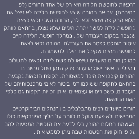
הזכאות לחופשת הלידה היא רק של אחד ההורים (לפי
בחירתם), אך אם ההורה שיצא לחופשת הלידה לא ניצל את
מלוא התקופה שהוא זכאי לה, ההורה השני זכאי לצאת
לחופשת לידה למשך יתרת הימים שלא נוצלו, בהתאם לוותק
שנצבר במקום העבודה שלו. במהלך חופשת הלידה קיים
איסור מוחלט לפטר את העובד\ת. ההורה זכאי לצאת
לחופשה מהיום שקיבל את הילד למשמורת.
כמו כן הורים מיועדים שיצאו לחופשת לידה זכאים לתשלום
דמי לידה אשר ישולמו עבור פרק הזמן שחל מהיום בו
ההורים קיבלו את הילד למשמורת. תקופת הזכאות נקבעת
בהתאם לתקופה ששולמו דמי ביטוח לאומי מהכנסותיהם של
העובדים, כשכירים או עצמאיים. אותן זכויות תקפות גם כלפי
האם הנושאת.
הורים מיועדים רבים מתבלבלים בין הנהלים הבירוקרטיים
המתישים ולא פעם שוקלים לוותר על הליך הפונדקאות כולו
והגשמת החלום ההורי, בלי לדעת את הזכויות המגיעות להם
על פי חוק ואת הפשטות שבה ניתן לממש אותן.